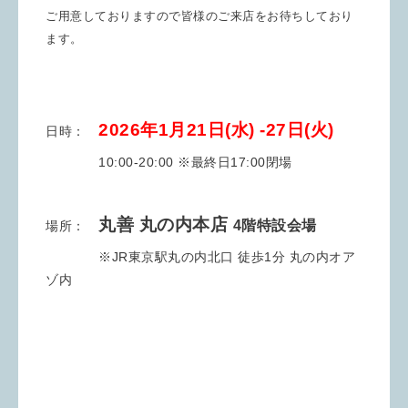
ご用意しておりますので皆様のご来店をお待ちしており
ます。
2026年1月21日(水) -27
日(火)
日時：
10:00-20:00 ※最終日17:00閉場
丸善 丸の内本店
4階特設会場
場所：
※JR東京駅丸の内北口 徒歩1分 丸の内オア
ゾ内