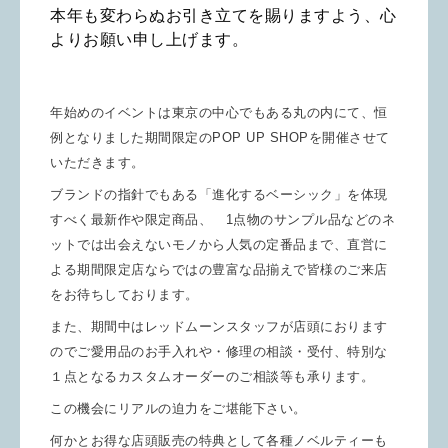
本年も変わらぬお引き立てを賜りますよう、心
よりお願い申し上げます。
年始めのイベントは東京の中心でもある丸の内にて、恒
例となりました期間限定のPOP UP SHOPを開催させて
いただきます。
ブランドの指針でもある「進化するベーシック」を体現
すべく最新作や限定商品、 1点物のサンプル品などのネ
ットでは出会えないモノから人気の定番品まで、直営に
よる期間限定店ならではの豊富な品揃えで皆様のご来店
をお待ちしております。
また、期間中はレッドムーンスタッフが店頭におります
のでご愛用品のお手入れや・修理の相談・受付、特別な
１点となるカスタムオーダーのご相談等も承ります。
この機会にリアルの迫力をご堪能下さい。
何かとお得な店頭販売の特典として各種
ノベルティーも