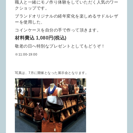
職人と一緒にモノ作り体験をしていただく人気のワー
クショップです。
ブランドオリジナルの経年変化を楽しめるサドルレザ
ーを使用した、
コインケースを自分の手で作って頂きます。
材料費込 1,080円(税込)
敬老の日へ特別なプレゼントとしてもどうぞ！
※11:00-19:00
写真は、7月に開催となった展示会となります。