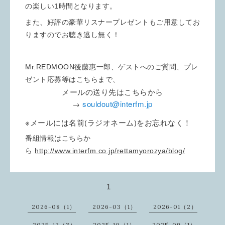
の楽しい1時間となります。
また、好評の豪華リスナープレゼントもご用意してお
りますのでお聴き逃し無く！
Mr.REDMOON後藤惠一郎、ゲストへのご質問、プレ
ゼント応募等はこちらまで、
メールの送り先はこちらから
→
souldout@interfm.jp
※メールには名前(ラジオネーム)をお忘れなく！
番組情報はこちらか
ら
http://www.interfm.co.jp/rettamyorozya/blog/
1
2026-08（1）
2026-03（1）
2026-01（2）
2025-12（3）
2025-10（1）
2025-09（1）