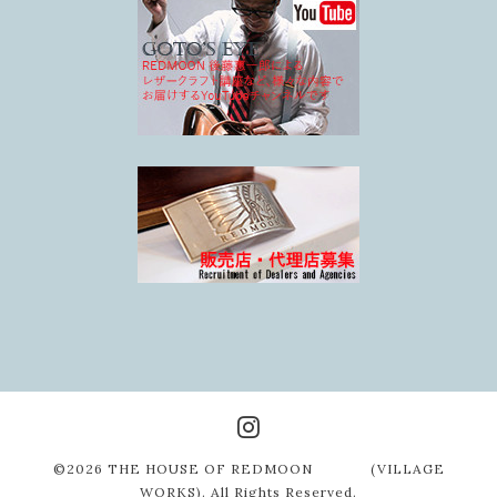
©2026
THE HOUSE OF REDMOON (VILLAGE
WORKS)
. All Rights Reserved.