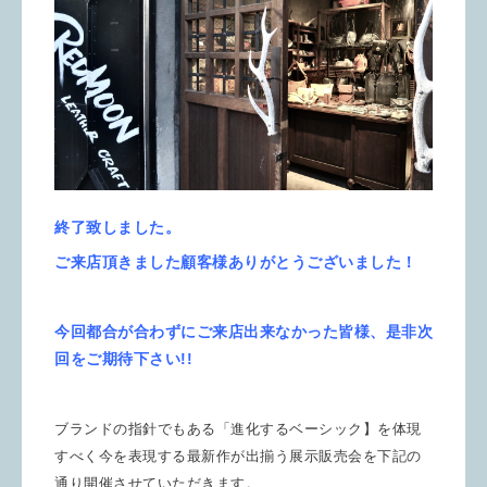
終了致しました。
ご来店頂きました顧客様ありがとうございました！
今回都合が合わずにご来店出来なかった皆様、是非次
回を
ご期待下さい!!
ブランドの指針でもある「進化するベーシック】を体現
すべく今を表現する最新作が出揃う展示販売会を下記の
通り開催させていただきます。