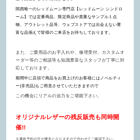
関西唯一のレッドムーン専門店【レッドムーン シンドロ
ーム】では定番商品、限定商品や貴重なサンプル１点
物、アウトレット品等、ウェブストアでは出会えない豊
富な品揃えで皆様のご来店をお待ちしております。
また、ご愛用品のお手入れや、修理受付、カスタムオ
ーダー等のご相談等も知識豊富なスタッフが丁寧に対
応しております。
期間中に店頭で商品をお買上げのお客様にはノベルティ
ー(非売品)も
ご用意させていただきますので
この機会にリアルの迫力をご堪能下さい。
オリジナルレザーの残反販売も同時開
催!!
※事前予約の方が優先となりますので合わせてご確認下さい。