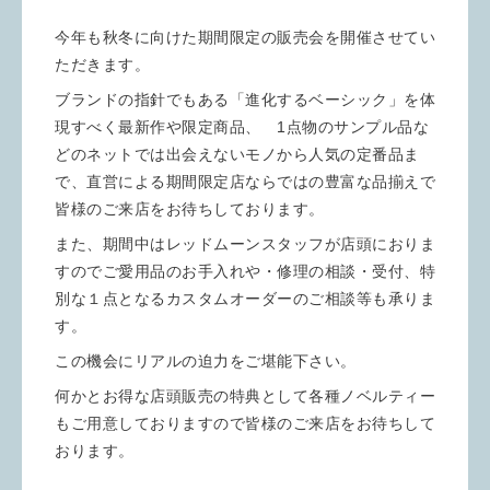
今年も秋冬に向けた期間限定の販売会を開催させてい
ただきます。
ブランドの指針でもある「進化するベーシック」を体
現すべく最新作や限定商品、 1点物のサンプル品な
どのネットでは出会えないモノから人気の定番品ま
で、直営による期間限定店ならではの豊富な品揃えで
皆様のご来店をお待ちしております。
また、期間中はレッドムーンスタッフが店頭におりま
すのでご愛用品のお手入れや・修理の相談・受付、特
別な１点となるカスタムオーダーのご相談等も承りま
す。
この機会にリアルの迫力をご堪能下さい。
何かとお得な店頭販売の特典として各種
ノベルティー
もご用意しておりますので皆様のご来店をお待ちして
おります。