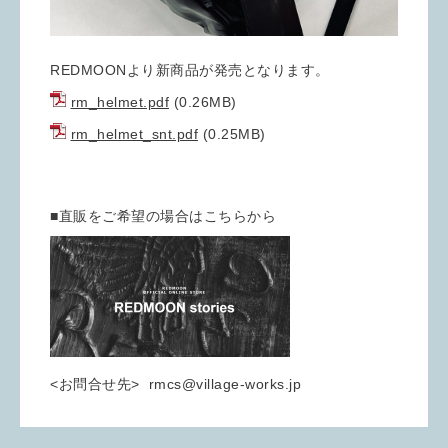
REDMOONより新商品が発売となります。
rm_helmet.pdf
(0.26MB)
rm_helmet_snt.pdf
(0.25MB)
■直販をご希望の場合はこちらから
<お問合せ先> rmcs@village-works.jp