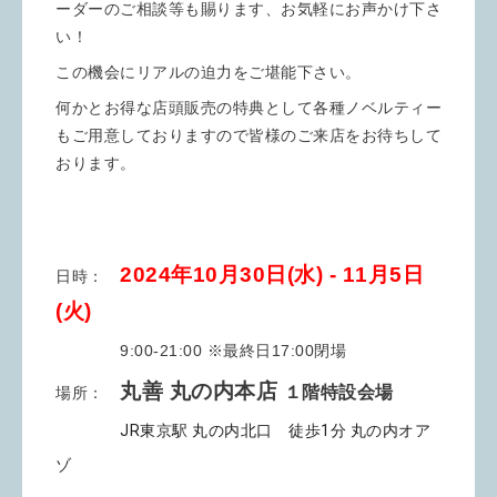
ーダーのご相談等も賜ります、お気軽にお声かけ下さ
い！
この機会にリアルの迫力をご堪能下さい。
何かとお得な店頭販売の特典として各種
ノベルティー
もご用意しておりますので皆様のご来店をお待ちして
おります。
2024年10月30日(水) - 11月5
日
日時：
(火)
9:00-21:00 ※最終日17:00閉場
丸善 丸の内本店
１階特設会場
場所：
JR東京駅 丸の内北口 徒歩1分 丸の内オア
ゾ