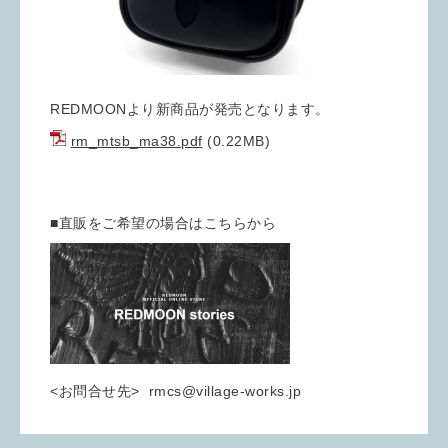
REDMOONより新商品が発売となります。
rm_mtsb_ma38.pdf
(0.22MB)
■直販をご希望の場合はこちらから
<お問合せ先> rmcs@village-works.jp