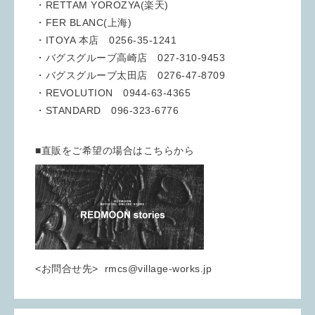
・RETTAM YOROZYA(楽天)
・FER BLANC(上海)
・ITOYA 本店 0256-35-1241
・バグスグルーブ高崎店 027-310-9453
・バグスグルーブ太田店 0276-47-8709
・REVOLUTION 0944-63-4365
・STANDARD 096-323-6776
■直販をご希望の場合はこちらから
<お問合せ先> rmcs@village-works.jp