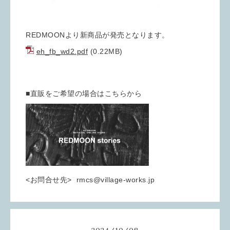
REDMOONより新商品が発売となります。
eh_fb_wd2.pdf
(0.22MB)
■直販をご希望の場合はこちらから
<お問合せ先> rmcs@village-works.jp