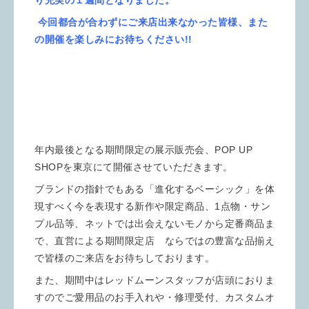
今回都合が合わずにご来店出来なかった皆様、
また
の開催を楽しみにお待ちください!!
年内最後となる期間限定の展示販売会、POP UP
SHOPを東京にて開催させていただきます。
ブランドの指針でもある「進化するベーシック」を体
現すべく今を表現する新作や限定商品、1点物・サン
プル品等、ネットでは出会えないモノから定番商品ま
で、直営による期間限定店 ならではの豊富な品揃え
で皆様のご来店をお待ちしております。
また、期間中はレッドムーンスタッフが店頭におりま
すのでご愛用品のお手入れや・修理受付、カスタムオ