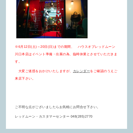
※6月12日(土)～20日(日)までの期間、
ハウスオブレッドムーン
川口本店はイベント準備・出展の為、臨時休業とさせていただきま
す。
大変ご迷惑をおかけいたしますが、
カレンダー
をご確認のうえご
来店下さい。
ご不明な点がございましたらお気軽にお問合せ下さい。
レッドムーン・カスタマーセンター 048(285)2770