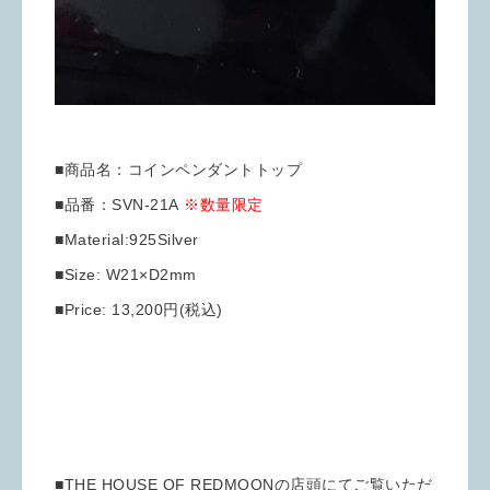
■商品名：コインペンダントトップ
■品番：SVN-21A
※数量限定
■Material:925Silver
■Size: W21×D2mm
■Price: 13,200円(税込)
■THE HOUSE OF REDMOONの店頭にてご覧いただ