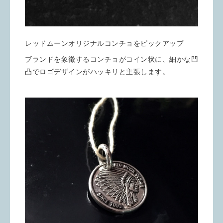
レッドムーンオリジナルコンチョをピックアップ
ブランドを象徴するコンチョがコイン状に、細かな凹
凸でロゴデザインがハッキリと主張します。