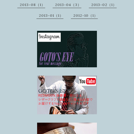
2013-08（1）
2013-04（3）
2013-02（1）
2013-01（1）
2012-10（1）