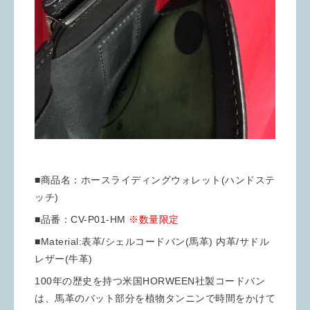
■商品名：ホースライディングウォレット(ハンドステ
ッチ)
■品番：CV-P01-HM
※数量限定
■Material:表革/シェルコードバン(馬革) 内革/サドル
レザー(牛革)
100年の歴史を持つ米国HORWEEN社製コードバン
は、馬革のバット部分を植物タンニンで時間をかけて