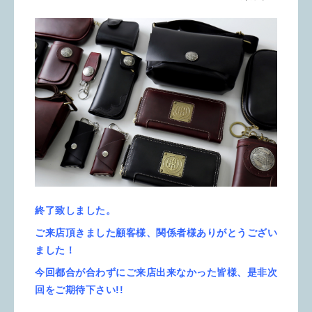
終了致しました。
ご来店頂きました顧客様、関係者様ありがとうござい
ました！
今回都合が合わずにご来店出来なかった皆様、是非次
回を
ご期待下さい!!