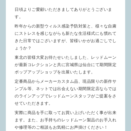
日頃よりご愛顧いただきましてありがとうございま
す。
昨年からの新型ウィルス感染予防対策と、様々な自粛
にストレスを感じながらも新たな生活様式にも慣れて
きた日常ではございますが、皆様いかがお過ごしでし
ょうか？
東北の皆様大変お待たせいたしました、レッドムーン
が最新コレクションと共に宮城県は仙台にて期間限定
ポップアップショップを出展いたします。
定番商品からメーカーカスタム品、現品限りの新作サ
ンプル等、ネットでは出会えない期間限定店ならでは
のラインアップでレッドムーンスタッフがご提案をさ
せていただきます。
実際に商品を手に取ってお買い上げいただく事が出来
ます。また、お手持ちのレッドムーン製品のお手入れ
や修理等のご相談もお気軽にお声掛けください！