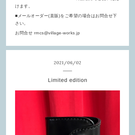
けます。
■メールオーダー(直販)をご希望の場合はお問合せ下
さい。
お問合せ rmcs@village-works.jp
2021
/
06
/
02
Limited edition