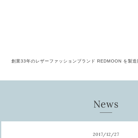
創業33年のレザーファッションブランド REDMOON を製造販売
News
2017
/
12
/
27