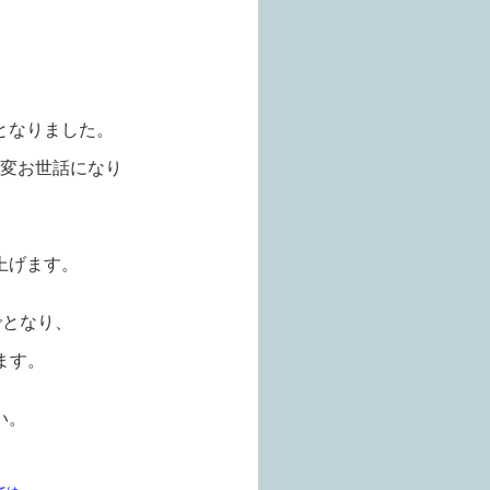
となりました。
変お世話になり
上げます。
でとなり、
ます。
い。