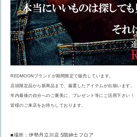
REDMOONブランドが期間限定で販売しています。
店頭限定品から新商品まで、厳選したアイテムが出揃います。
年内最後の自分へのご褒美に、プレゼント等にご活用下さい！
皆様のご来店をお待ちしております。
■場所：伊勢丹立川店 5階紳士フロア