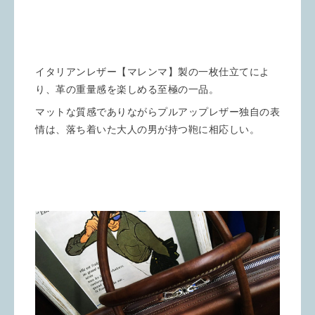
イタリアンレザー【マレンマ】製の一枚仕立てによ
り、革の重量感を楽しめる至極の一品。
マットな質感でありながらプルアップレザー独自の表
情は、落ち着いた大人の男が持つ鞄に相応しい。