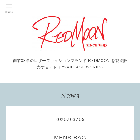
創業33年のレザーファッションブランド REDMOON を製造販
売するアトリエ(VILLAGE WORKS)
News
2020
/
03
/
05
MENS BAG