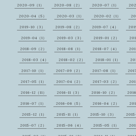
2020-09（1）
2020-08（2）
2020-07（1）
20
2020-04（5）
2020-03（1）
2020-02（1）
2
2019-10（3）
2019-08（2）
2019-07（4）
20
2019-04（1）
2019-03（3）
2019-01（2）
20
2018-09（2）
2018-08（1）
2018-07（4）
20
2018-03（4）
2018-02（2）
2018-01（1）
20
2017-10（1）
2017-09（2）
2017-08（1）
201
2017-05（1）
2017-04（2）
2017-03（2）
20
2016-12（11）
2016-11（3）
2016-10（2）
201
2016-07（1）
2016-06（5）
2016-04（2）
20
2015-12（1）
2015-11（1）
2015-10（3）
201
2015-07（2）
2015-06（4）
2015-05（1）
20