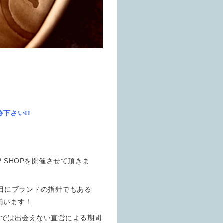
下さい!!
 SHOPを開催させて頂きま
目にブランドの指針でもある
揃います！
トでは出会えない直営による期間