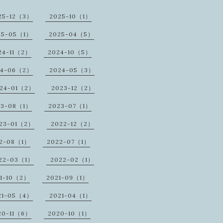
25-12（3）
2025-10（1）
25-05（1）
2025-04（5）
24-11（2）
2024-10（5）
24-06（2）
2024-05（3）
24-01（2）
2023-12（2）
23-08（1）
2023-07（1）
23-01（2）
2022-12（2）
2-08（1）
2022-07（1）
22-03（1）
2022-02（1）
1-10（2）
2021-09（1）
21-05（4）
2021-04（1）
20-11（6）
2020-10（1）