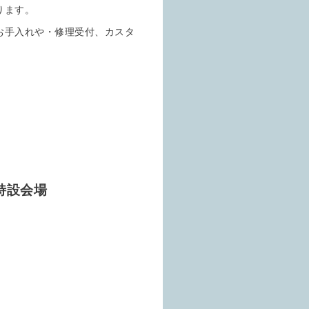
ります。
お手入れや・修理受付、カスタ
特設会場