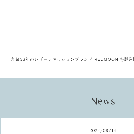
創業33年のレザーファッションブランド REDMOON を製造販売
News
2023
/
09
/
14