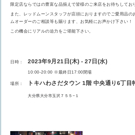
限定店ならではの豊富な品揃えで皆様のご来店をお待ちしてお
また、レッドムーンスタッフが店頭におりますのでご愛用品の
ムオーダーのご相談等も賜ります、お気軽にお声かけ下さい！
この機会にリアルの迫力をご堪能下さい。
2023年9月21日(木) - 27
日(水)
日時：
10:00-20:00 ※最終日17:00閉場
トキハわさだタウン 1階 中央通り6丁目
場所：
大分県大分市玉沢７５５−１