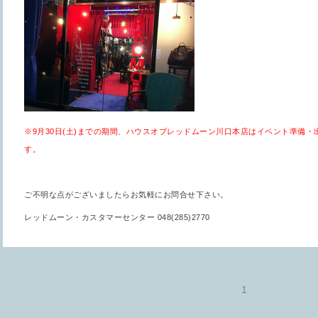
※
9月30日(土)までの期間、
ハウスオブレッドムーン川口本店はイベント準備・
す。
ご不明な点がございましたらお気軽にお問合せ下さい。
レッドムーン・カスタマーセンター 048(285)2770
1