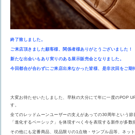
終了致しました。
ご来店頂きました顧客様、関係者様ありがとうございました！
新たな出会いもあり実りのある展示販売会となりました。
今回都合が合わずにご来店出来なかった皆様、是非次回を
ご期待
大変お待たせいたしました、早秋の大分にて年に一度のPOP UP
す。
全てのレッドムーンユーザーの支えがあっての30周年という節
「進化するベーシック」を体現すべく今を表現する新作が多数
その他にも定番商品、現品限りの1点物・サンプル品等、ネッ