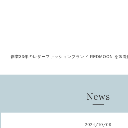
創業33年のレザーファッションブランド REDMOON を製造販売
News
2024
/
10
/
08