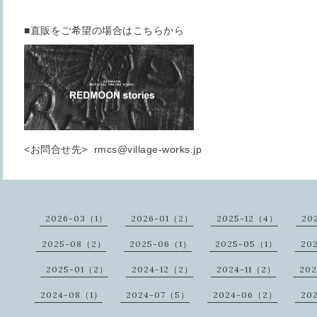
■直販をご希望の場合はこちらから
<お問合せ先> rmcs@village-works.jp
2026-03（1）
2026-01（2）
2025-12（4）
20
2025-08（2）
2025-06（1）
2025-05（1）
20
2025-01（2）
2024-12（2）
2024-11（2）
20
2024-08（1）
2024-07（5）
2024-06（2）
20