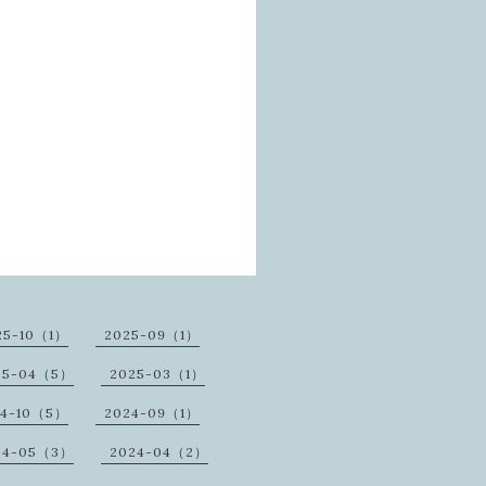
25-10（1）
2025-09（1）
25-04（5）
2025-03（1）
24-10（5）
2024-09（1）
24-05（3）
2024-04（2）