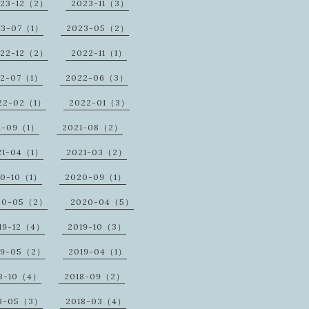
23-12（2）
2023-11（3）
23-07（1）
2023-05（2）
22-12（2）
2022-11（1）
22-07（1）
2022-06（3）
22-02（1）
2022-01（3）
1-09（1）
2021-08（2）
21-04（1）
2021-03（2）
20-10（1）
2020-09（1）
20-05（2）
2020-04（5）
19-12（4）
2019-10（3）
19-05（2）
2019-04（1）
18-10（4）
2018-09（2）
8-05（3）
2018-03（4）