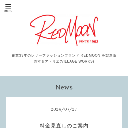
創業33年のレザーファッションブランド REDMOON を製造販
売するアトリエ(VILLAGE WORKS)
News
2024
/
07
/
27
料金見直しのご案内