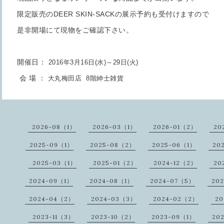
限定販売のDEER SKIN-SACKの展示予約も受付けますので
是非開場にて現物をご確認下さい。
開催日：
2016年3月16日(水)～29日(火)
会 場 ：
大丸梅田店 8階紳士雑貨
2026-08（1）
2026-03（1）
2026-01（2）
20
2025-09（1）
2025-08（2）
2025-06（1）
20
2025-03（1）
2025-01（2）
2024-12（2）
20
2024-09（1）
2024-08（1）
2024-07（5）
20
2024-04（2）
2024-03（3）
2024-02（2）
20
2023-11（3）
2023-10（2）
2023-09（1）
20