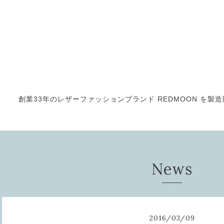
創業33年のレザーファッションブランド REDMOON を製造販売
News
2016
/
03
/
09