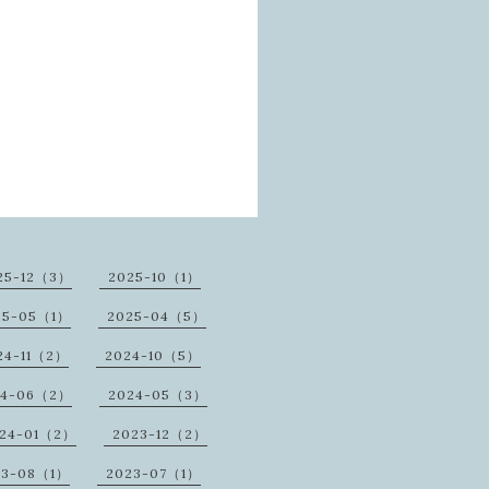
25-12（3）
2025-10（1）
25-05（1）
2025-04（5）
24-11（2）
2024-10（5）
24-06（2）
2024-05（3）
24-01（2）
2023-12（2）
23-08（1）
2023-07（1）