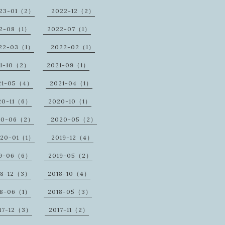
23-01（2）
2022-12（2）
2-08（1）
2022-07（1）
22-03（1）
2022-02（1）
1-10（2）
2021-09（1）
21-05（4）
2021-04（1）
20-11（6）
2020-10（1）
20-06（2）
2020-05（2）
020-01（1）
2019-12（4）
19-06（6）
2019-05（2）
18-12（3）
2018-10（4）
18-06（1）
2018-05（3）
17-12（3）
2017-11（2）