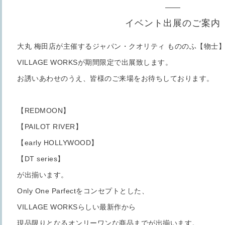
イベント出展のご案内
大丸 梅田店が主催するジャパン・クオリティ もののふ【物士
VILLAGE WORKSが期間限定で出展致します。
お誘いあわせのうえ、皆様のご来場をお待ちしております。
【REDMOON】
【PAILOT RIVER】
【early HOLLYWOOD】
【DT series】
が出揃います。
Only One Parfectをコンセプトとした、
VILLAGE WORKSらしい最新作から
現品限りとなるオンリーワンな商品までが出揃います。