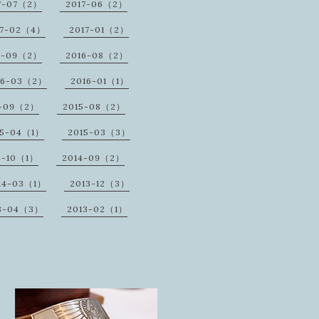
7-07（2）
2017-06（2）
17-02（4）
2017-01（2）
6-09（2）
2016-08（2）
16-03（2）
2016-01（1）
5-09（2）
2015-08（2）
15-04（1）
2015-03（3）
4-10（1）
2014-09（2）
14-03（1）
2013-12（3）
3-04（3）
2013-02（1）