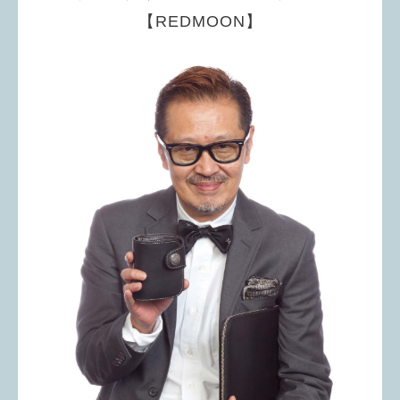
【REDMOON】