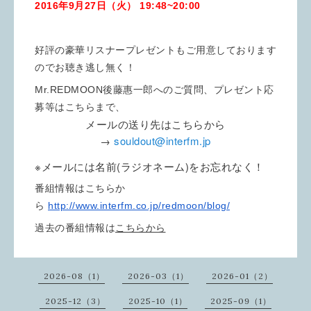
2016年9月27
日（火） 19:48~20:00
好評の豪華リスナープレゼントもご用意しております
のでお聴き逃し無く！
Mr.REDMOON後藤惠一郎へのご質問、プレゼント応
募等はこちらまで、
メールの送り先はこちらから
→
souldout@interfm.jp
※メールには名前(ラジオネーム)をお忘れなく！
番組情報はこちらか
ら
http://www.interfm.co.jp/redmo
on/blog/
過去の番組情報は
こちらから
2026-08（1）
2026-03（1）
2026-01（2）
2025-12（3）
2025-10（1）
2025-09（1）