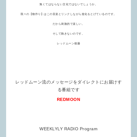
無くてはならない
文化ではないでしょうか。
我々の【物作り】はこの音楽とリンクしながら進化をとげているのです。
だから刺激的で楽しい。
そして飽きないのです。
レッドムーン後藤
レッドムーン流のメッセージをダイレクトにお届けす
る番組です
REDMOON
WEEKLYLY RADIO Program