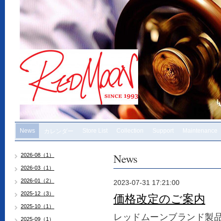
News
Store List
Collection
Support
Maintenance
カレンダー
News
2026-08（1）
2026-03（1）
2026-01（2）
2023-07-31 17:21:00
2025-12（3）
価格改定のご案内
2025-10（1）
レッドムーンブランド製
2025-09（1）