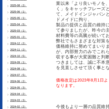
業以来「より良いモノを
2025-08（2）
く」
をキャッチフレーズ
2025-06（1）
て、
メイドインジャパン
2025-05（1）
ドメイドに拘り、
製品の提供と品質の維持
2025-04（5）
て参りましたが、昨今の
2025-03（1）
材料費等の高騰が続いて
2025-01（2）
弊社でもさまざまな対策
2024-12（2）
価格維持に努めてまいり
2024-11（2）
が、内部努力のみでこれ
2024-10（5）
収する事が大変困難と判
つきましては、誠に不本
2024-09（1）
を見直しさせて頂く事と
2024-08（1）
2024-07（5）
価格改定は2023年8月1
2024-06（2）
なります。
2024-05（3）
2024-04（2）
2024-03（3）
今後もより一層の品質維
2024-02（2）