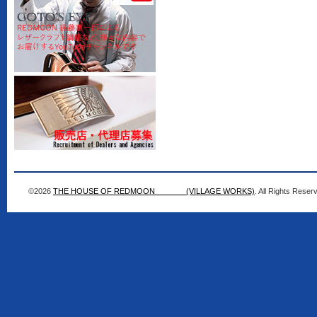
©2026
THE HOUSE OF REDMOON (VILLAGE WORKS)
. All Rights Reser