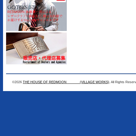
©2026
THE HOUSE OF REDMOON (VILLAGE WORKS)
. All Rights Reser