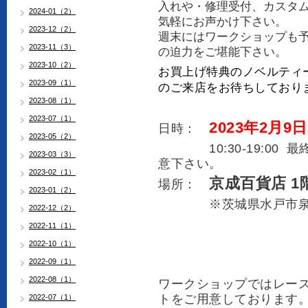
入れや・修理受付、カスタ
2024-01（2）
気軽にお声かけ下さい。
2023-12（2）
週末にはワークショップも
2023-11（3）
の迫力をご堪能下さい。
2023-10（2）
お買上げ特典のノベルティ
2023-09（1）
のご来店をお待ちしており
2023-08（1）
2023-07（1）
2023年2月9日(
日時：
2023-05（2）
10:30-19:00 最
2023-03（3）
意下さい。
2023-02（1）
京成百貨店 
場所：
2023-01（2）
※茨城県水戸市泉町1
2022-12（2）
2022-11（1）
2022-10（1）
2022-09（1）
2022-08（1）
ワークショップではレー
トをご用意しております
2022-07（1）