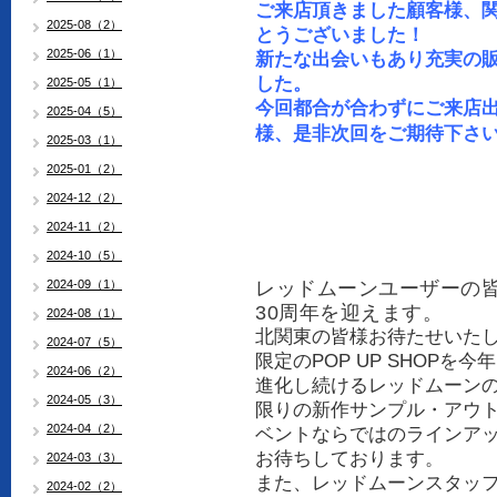
ご来店頂きました顧客様、
2025-08（2）
とうございました！
2025-06（1）
新たな出会いもあり充実の
した。
2025-05（1）
今回都合が合わずにご来店
2025-04（5）
様、是非次回を
ご期待下さい
2025-03（1）
2025-01（2）
2024-12（2）
2024-11（2）
2024-10（5）
2024-09（1）
レッドムーンユーザーの
30周年を迎えます。
2024-08（1）
北関東の皆様お待たせいた
2024-07（5）
限定のPOP UP SHOP
2024-06（2）
進化し続けるレッドムーン
2024-05（3）
限りの新作サンプル・アウ
2024-04（2）
ベントならではのラインア
お待ちしております。
2024-03（3）
また、レッドムーンスタッ
2024-02（2）