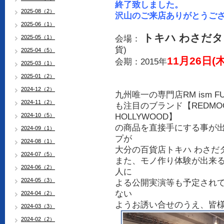
終了致しました。
2025-08（2）
沢山のご来店ありがとうご
2025-06（1）
トキハ わさだ
2025-05（1）
会場：
貨)
2025-04（5）
11月26日(
会期：2015年
2025-03（1）
2025-01（2）
2024-12（2）
九州唯一の専門店RM ism F
2024-11（2）
も注目のブランド【REDMOON】
2024-10（5）
HOLLYWOOD】
の商品を直接手にする事が
2024-09（1）
プが
2024-08（1）
大分の百貨店トキハ わさだ
2024-07（5）
また、モノ作り体験が出来
2024-06（2）
人に
2024-05（3）
よる公開実演等も予定され
ない
2024-04（2）
ようお誘い合せのうえ、皆
2024-03（3）
2024-02（2）