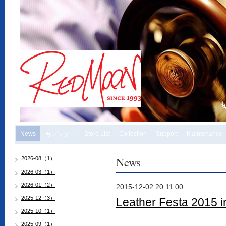
News
Store List
Collection
Support
Maintenance
カレンダー
News
2026-08（1）
2026-03（1）
2026-01（2）
2015-12-02 20:11:00
2025-12（3）
Leather Festa 2015 i
2025-10（1）
2025-09（1）