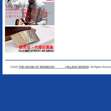
©2026
THE HOUSE OF REDMOON (VILLAGE WORKS)
. All Rights Reser