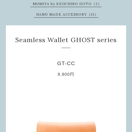
MUMIYA by KEIICHIRO GOTO（2）
HAND MADE ACCESSORY（13）
Seamless Wallet GHOST series
GT-CC
8,800円