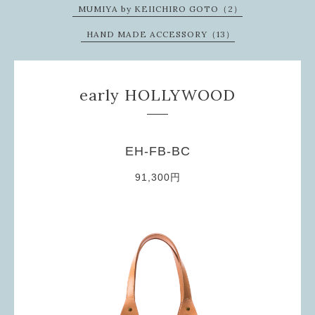
MUMIYA by KEIICHIRO GOTO（2）
HAND MADE ACCESSORY（13）
early HOLLYWOOD
EH-FB-BC
91,300円