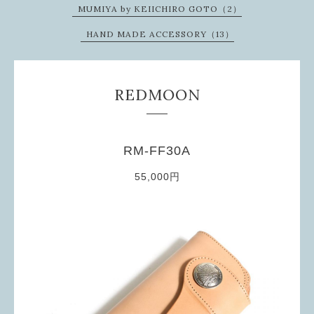
MUMIYA by KEIICHIRO GOTO（2）
HAND MADE ACCESSORY（13）
REDMOON
RM-FF30A
55,000円