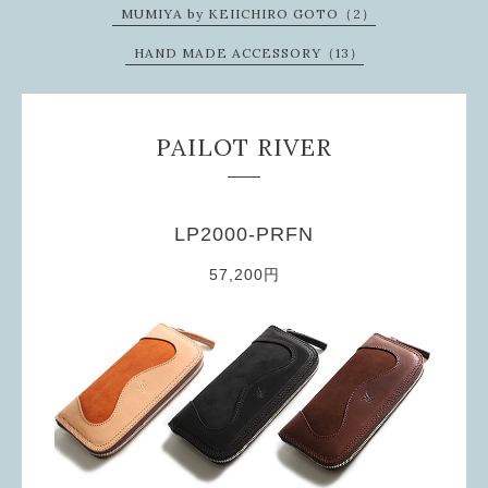
MUMIYA by KEIICHIRO GOTO（2）
HAND MADE ACCESSORY（13）
PAILOT RIVER
LP2000-PRFN
57,200円