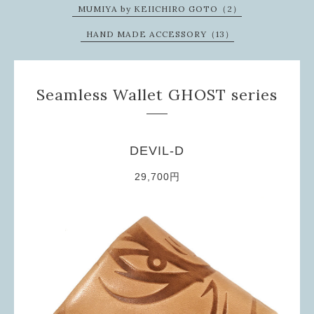
MUMIYA by KEIICHIRO GOTO（2）
HAND MADE ACCESSORY（13）
Seamless Wallet GHOST series
DEVIL-D
29,700円