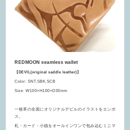
REDMOON seamless wallet
【DEVIL(original saddle leather)】
Color: SNT,SBK,SCB
Size: W100×H100×D30mm
一枚革の全面にオリジナルデビルのイラストをエンボ
ス。
札・カード・小銭をオールインワンで包み込むミニマ