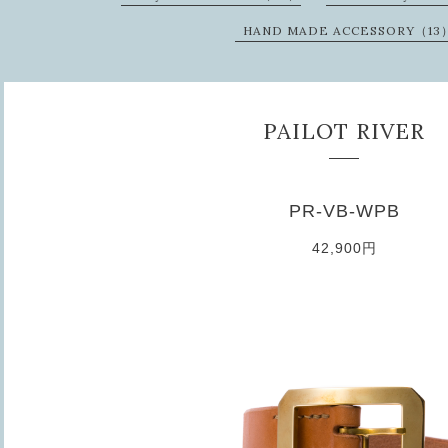
HAND MADE ACCESSORY（13
PAILOT RIVER
PR-VB-WPB
42,900円