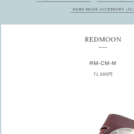
HAND MADE ACCESSORY（13
REDMOON
RM-CM-M
71,500円