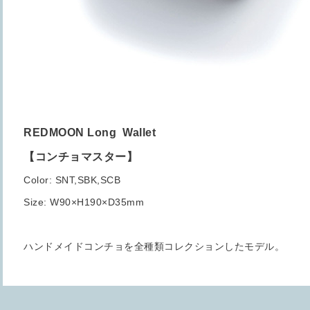
REDMOON Long Wallet
【コンチョマスター】
Color: SNT,SBK,SCB
Size: W90×H190×D35mm
ハンドメイドコンチョを全種類コレクションしたモデル。