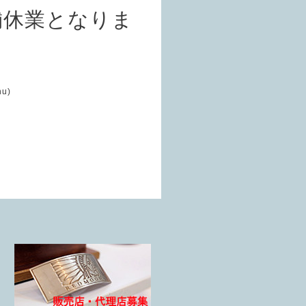
舗休業となりま
hu)