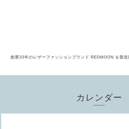
創業33年のレザーファッションブランド REDMOON を製造販売
カレンダー