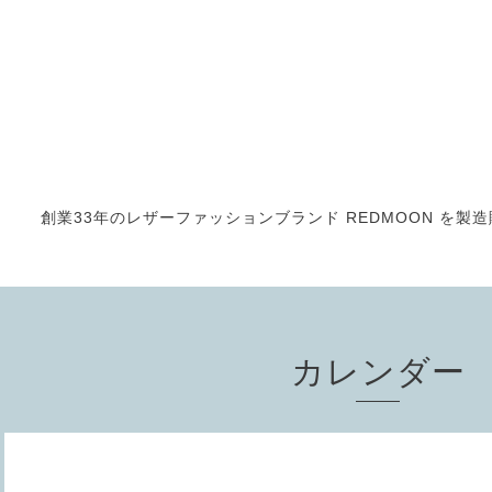
創業33年のレザーファッションブランド REDMOON を製造販売
カレンダー