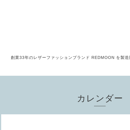
創業33年のレザーファッションブランド REDMOON を製造販売
カレンダー