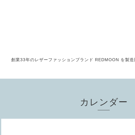
創業33年のレザーファッションブランド REDMOON を製造販売
カレンダー