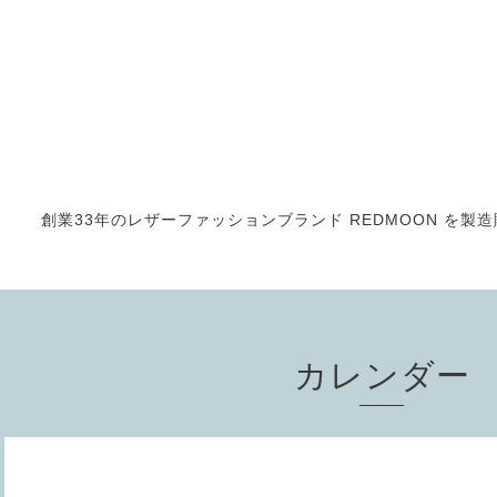
創業33年のレザーファッションブランド REDMOON を製造販売
カレンダー