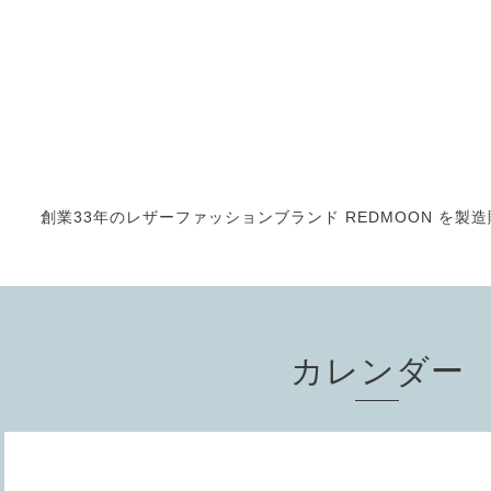
創業33年のレザーファッションブランド REDMOON を製造販売
カレンダー