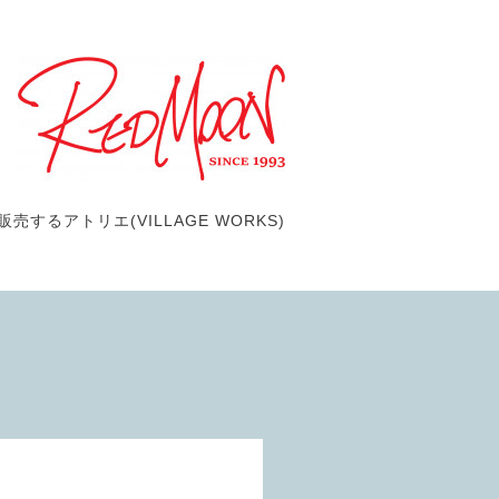
するアトリエ(VILLAGE WORKS)