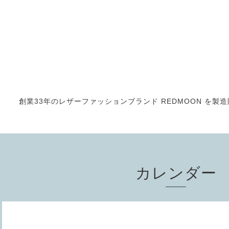
創業33年のレザーファッションブランド REDMOON を製造販売
カレンダー